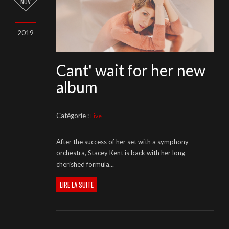
NOV.
2019
Cant' wait for her new
album
Catégorie :
Live
After the success of her set with a symphony
orchestra, Stacey Kent is back with her long
cherished formula...
LIRE LA SUITE