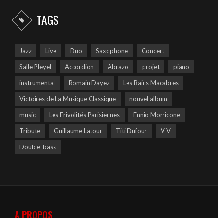
TAGS
Jazz
Live
Duo
Saxophone
Concert
Salle Pleyel
Accordion
Abrazo
projet
piano
instrumental
Romain Dayez
Les Bains Macabres
Victoires de La Musique Classique
nouvel album
music
Les Frivolités Parisiennes
Ennio Morricone
Tribute
Guillaume Latour
Titi Dufour
V V
Double-bass
A PROPOS