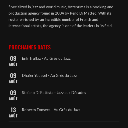
Specialized in jazz and world music, Anteprima is a booking and
production agency found in 2004 by Reno Di Matteo. With its
roster enriched by an incredible number of French and
international artists, the agency is one of the leaders in its field.
PROCHAINES DATES
09
Erik Truffaz - Au Grès du Jazz
AOÛT
09
Dhafer Youssef - Au Grès du Jazz
AOÛT
09
Stefano Di Battista - Jazz aux Décades
AOÛT
13
Roberto Fonseca - Au Grès du Jazz
AOÛT