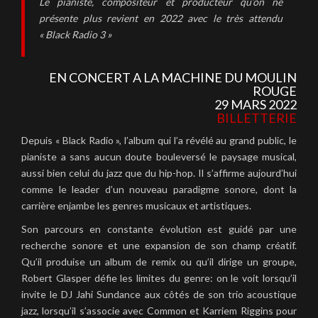
Le pianiste, compositeur et producteur qu’on ne
présente plus revient en 2022 avec le très attendu
« Black Radio 3 »
EN CONCERT A LA MACHINE DU MOULIN
ROUGE
29 MARS 2022
BILLETTERIE
Depuis « Black Radio », l’album qui l’a révélé au grand public, le
pianiste a sans aucun doute bouleversé le paysage musical,
aussi bien celui du jazz que du hip-hop. Il s’affirme aujourd’hui
comme le leader d’un nouveau paradigme sonore, dont la
carrière enjambe les genres musicaux et artistiques.
Son parcours en constante évolution est guidé par une
recherche sonore et une expansion de son champ créatif.
Qu’il produise un album de remix ou qu’il dirige un groupe,
Robert Glasper défie les limites du genre: on le voit lorsqu’il
invite le DJ Jahi Sundance aux côtés de son trio acoustique
jazz, lorsqu’il s’associe avec Common et Karriem Riggins pour