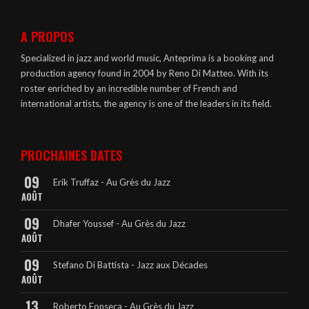
A PROPOS
Specialized in jazz and world music, Anteprima is a booking and
production agency found in 2004 by Reno Di Matteo. With its
roster enriched by an incredible number of French and
international artists, the agency is one of the leaders in its field.
PROCHAINES DATES
09
Erik Truffaz - Au Grès du Jazz
AOÛT
09
Dhafer Youssef - Au Grès du Jazz
AOÛT
09
Stefano Di Battista - Jazz aux Décades
AOÛT
13
Roberto Fonseca - Au Grès du Jazz