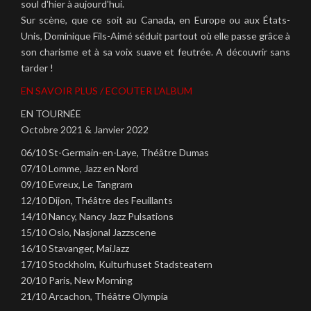
soul d'hier à aujourd'hui.
Sur scène, que ce soit au Canada, en Europe ou aux États-
Unis, Dominique Fils-Aimé séduit partout où elle passe grâce à
son charisme et à sa voix suave et feutrée. A découvrir sans
tarder !
EN SAVOIR PLUS / ECOUTER L'ALBUM
EN TOURNÉE
Octobre 2021 & Janvier 2022
06/10 St-Germain-en-Laye, Théâtre Dumas
07/10 Lomme, Jazz en Nord
09/10 Evreux, Le Tangram
12/10 Dijon, Théâtre des Feuillants
14/10 Nancy, Nancy Jazz Pulsations
15/10 Oslo, Nasjonal Jazzscene
16/10 Stavanger, MaiJazz
17/10 Stockholm, Kulturhuset Stadsteatern
20/10 Paris, New Morning
21/10 Arcachon, Théâtre Olympia