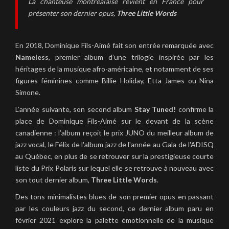
La chanteuse montréalaise revient en France pour
présenter son dernier opus,
Three Little Words
En 2018, Dominique Fils-Aimé fait son entrée remarquée avec
Nameless
, premier album d’une trilogie inspirée par les
héritages de la musique afro-américaine, et notamment de ses
figures féminines comme Billie Holiday, Etta James ou Nina
Simone.
L’année suivante, son second album
Stay Tuned!
confirme la
place de Dominique Fils-Aimé sur le devant de la scène
canadienne : l’album reçoit le prix JUNO du meilleur album de
jazz vocal, le Félix de l'album jazz de l'année au Gala de l'ADISQ
au Québec, en plus de se retrouver sur la prestigieuse courte
liste du Prix Polaris sur lequel elle se retrouve à nouveau avec
son tout dernier album,
Three Little Words
.
Des tons minimalistes blues de son premier opus en passant
par les couleurs jazz du second, ce dernier album paru en
février 2021 explore la palette émotionnelle de la musique