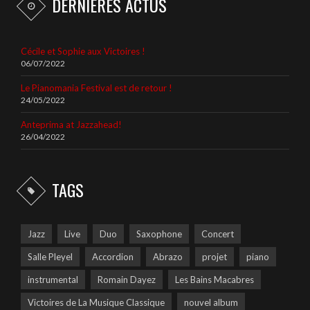
DERNIÈRES ACTUS
Cécile et Sophie aux Victoires !
06/07/2022
Le Pianomania Festival est de retour !
24/05/2022
Anteprima at Jazzahead!
26/04/2022
TAGS
Jazz
Live
Duo
Saxophone
Concert
Salle Pleyel
Accordion
Abrazo
projet
piano
instrumental
Romain Dayez
Les Bains Macabres
Victoires de La Musique Classique
nouvel album