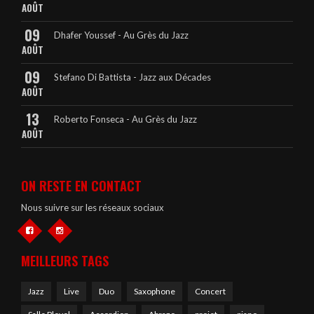
AOÛT
09
Dhafer Youssef - Au Grès du Jazz
AOÛT
09
Stefano Di Battista - Jazz aux Décades
AOÛT
13
Roberto Fonseca - Au Grès du Jazz
AOÛT
ON RESTE EN CONTACT
Nous suivre sur les réseaux sociaux
MEILLEURS TAGS
Jazz
Live
Duo
Saxophone
Concert