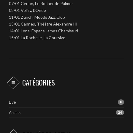
07/01 Cenon, Le Rocher de Palmer
08/01 Velizy, L’Onde
11/01 Zürich, Moods Jazz Club
13/01 Cannes, Théâtre Alexandre III
14/01 Lons, Espace James Chambaud
15/01 La Rochelle, La Coursive
CATÉGORIES
Live
8
Artists
24