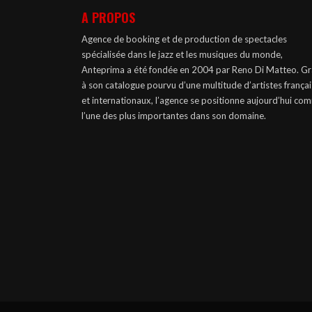
A PROPOS
Agence de booking et de production de spectacles
spécialisée dans le jazz et les musiques du monde,
Anteprima a été fondée en 2004 par Reno Di Matteo. G
à son catalogue pourvu d’une multitude d’artistes françai
et internationaux, l’agence se positionne aujourd’hui co
l’une des plus importantes dans son domaine.