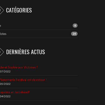
CATÉGORIES
e
8
istes
24
DERNIÈRES ACTUS
ile et Sophie aux Victoires !
/07/2022
Pianomania Festival est de retour !
/05/2022
teprima at Jazzahead!
/04/2022