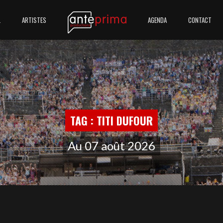
L
ARTISTES
AGENDA
CONTACT
TAG : TITI DUFOUR
Au 07 août 2026