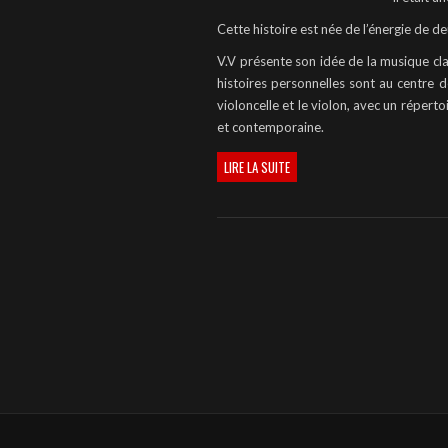
Cette histoire est née de l’énergie de d
V.V présente son idée de la musique cla
histoires personnelles sont au centre d
violoncelle et le violon, avec un réperto
et contemporaine.
LIRE LA SUITE