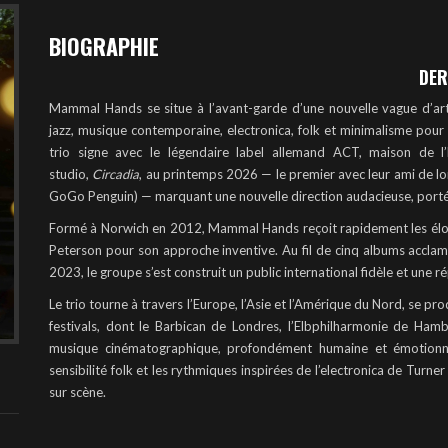
BIOGRAPHIE
DER
Mammal Hands se situe à l’avant-garde d’une nouvelle vague d’arti
jazz, musique contemporaine, electronica, folk et minimalisme pour 
trio signe avec le légendaire label allemand ACT, maison de l
studio,
Circadia
, au printemps 2026 — le premier avec leur ami de 
GoGo Penguin) — marquant une nouvelle direction audacieuse, porté
Formé à Norwich en 2012, Mammal Hands reçoit rapidement les élo
Peterson pour son approche inventive. Au fil de cinq albums acc
2023, le groupe s’est construit un public international fidèle et une 
Le trio tourne à travers l’Europe, l’Asie et l’Amérique du Nord, se 
festivals, dont le Barbican de Londres, l’Elbphilharmonie de H
musique cinématographique, profondément humaine et émotionnel
sensibilité folk et les rythmiques inspirées de l’electronica de Turn
sur scène.