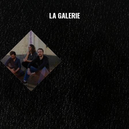
LA GALERIE