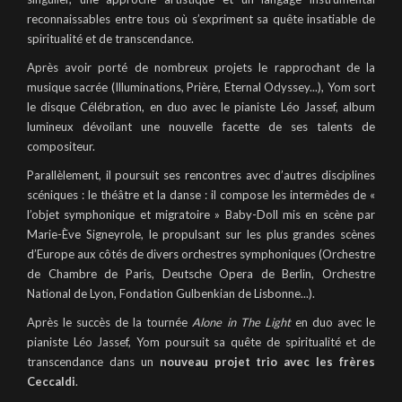
reconnaissables entre tous où s’expriment sa quête insatiable de
spiritualité et de transcendance.
Après avoir porté de nombreux projets le rapprochant de la
musique sacrée (Illuminations, Prière, Eternal Odyssey...), Yom sort
le disque Célébration, en duo avec le pianiste Léo Jassef, album
lumineux dévoilant une nouvelle facette de ses talents de
compositeur.
Parallèlement, il poursuit ses rencontres avec d’autres disciplines
scéniques : le théâtre et la danse : il compose les intermèdes de «
l’objet symphonique et migratoire » Baby-Doll mis en scène par
Marie-Ève Signeyrole, le propulsant sur les plus grandes scènes
d’Europe aux côtés de divers orchestres symphoniques (Orchestre
de Chambre de Paris, Deutsche Opera de Berlin, Orchestre
National de Lyon, Fondation Gulbenkian de Lisbonne...).
Après le succès de la tournée
Alone in The Light
en duo avec le
pianiste Léo Jassef, Yom poursuit sa quête de spiritualité et de
transcendance dans un
nouveau projet trio avec les frères
Ceccaldi
.