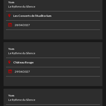
Yom
Le Rythme du Silence
Les Concerts de l'Auditorium
28/04/2027
Yom
Le Rythme du Silence
Château Rouge
29/04/2027
Yom
Le Rythme du Silence