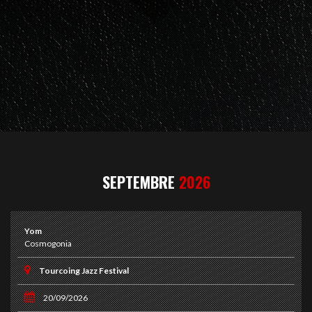
SEPTEMBRE
2026
Yom
Cosmogonia
Tourcoing Jazz Festival
20/09/2026