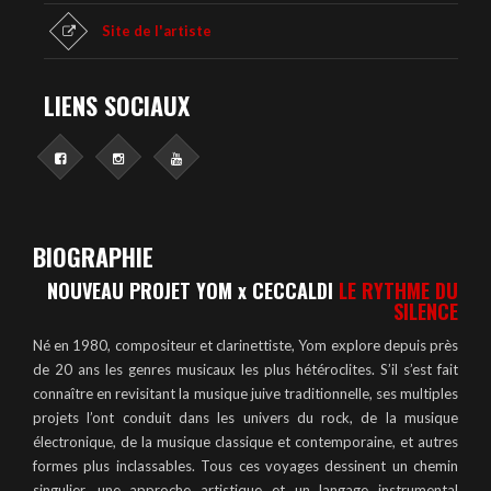
Site de l'artiste
LIENS SOCIAUX
BIOGRAPHIE
NOUVEAU PROJET YOM x CECCALDI
LE RYTHME DU
SILENCE
Né en 1980, compositeur et clarinettiste, Yom explore depuis près
de 20 ans les genres musicaux les plus hétéroclites. S’il s’est fait
connaître en revisitant la musique juive traditionnelle, ses multiples
projets l’ont conduit dans les univers du rock, de la musique
électronique, de la musique classique et contemporaine, et autres
formes plus inclassables. Tous ces voyages dessinent un chemin
singulier, une approche artistique et un langage instrumental