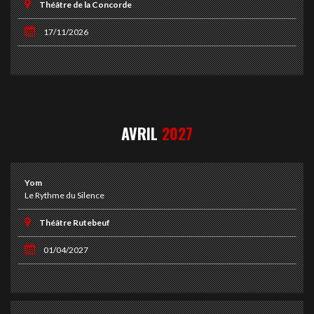
Théâtre de la Concorde
17/11/2026
AVRIL
2027
Yom
Le Rythme du Silence
Théâtre Rutebeuf
01/04/2027