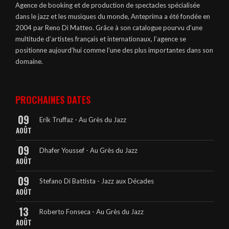
Agence de booking et de production de spectacles spécialisée
dans le jazz et les musiques du monde, Anteprima a été fondée en
2004 par Reno Di Matteo. Grâce à son catalogue pourvu d’une
multitude d’artistes français et internationaux, l’agence se
positionne aujourd’hui comme l’une des plus importantes dans son
domaine.
PROCHAINES DATES
09
Erik Truffaz - Au Grès du Jazz
AOÛT
09
Dhafer Youssef - Au Grès du Jazz
AOÛT
09
Stefano Di Battista - Jazz aux Décades
AOÛT
13
Roberto Fonseca - Au Grès du Jazz
AOÛT