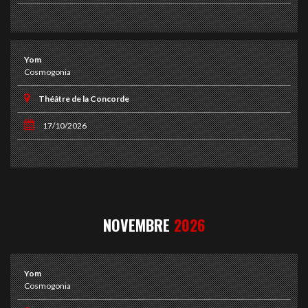
Yom
Cosmogonia
Théâtre de la Concorde
17/10/2026
NOVEMBRE
2026
Yom
Cosmogonia