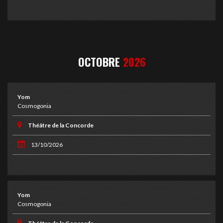
OCTOBRE
2026
Yom
Cosmogonia
Théâtre de la Concorde
13/10/2026
Yom
Cosmogonia