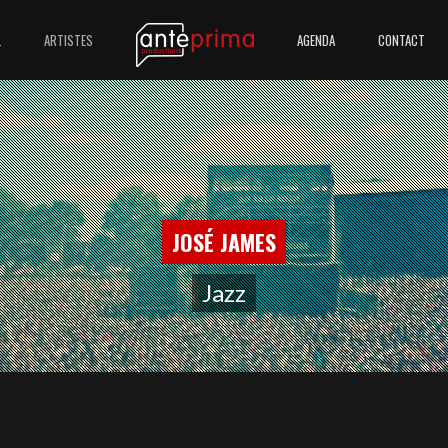
L
ARTISTES
AGENDA
CONTACT
JOSÉ JAMES
Jazz