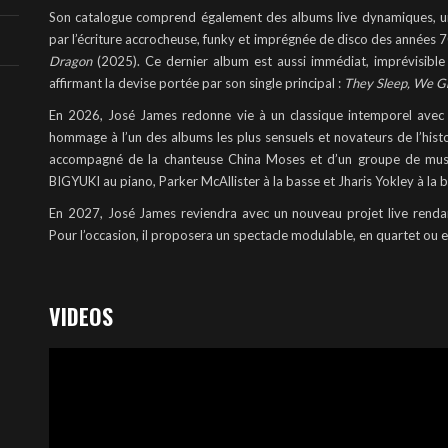
Son catalogue comprend également des albums live dynamiques, un
par l’écriture accrocheuse, funky et imprégnée de disco des années 
Dragon
(2025). Ce dernier album est aussi immédiat, imprévisible e
affirmant la devise portée par son single principal :
They Sleep, We G
En 2026, José James redonne vie à un classique intemporel ave
hommage à l’un des albums les plus sensuels et novateurs de l’histoi
accompagné de la chanteuse China Moses et d’un groupe de musici
BIGYUKI au piano, Parker McAllister à la basse et Jharis Yokley à la b
En 2027, José James reviendra avec un nouveau projet live renda
Pour l’occasion, il proposera un spectacle modulable, en quartet ou 
VIDEOS