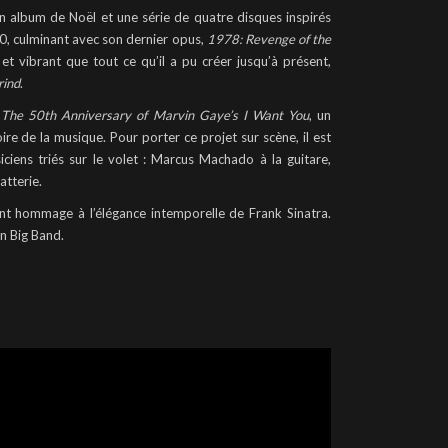
 album de Noël et une série de quatre disques inspirés
70, culminant avec son dernier opus,
1978: Revenge of the
t vibrant que tout ce qu’il a pu créer jusqu’à présent,
rind
.
c
The 50th Anniversary of Marvin Gaye’s
I Want You
, un
re de la musique. Pour porter ce projet sur scène, il est
ens triés sur le volet : Marcus Machado à la guitare,
atterie.
nt hommage à l’élégance intemporelle de Frank Sinatra.
en Big Band.