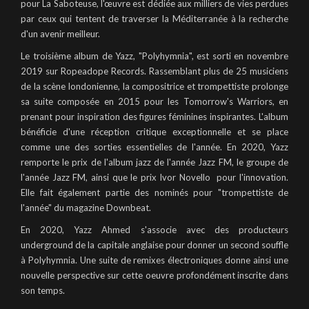
pour La Saboteuse, l'œuvre est dédiée aux milliers de vies perdues
par ceux qui tentent de traverser la Méditerranée à la recherche
d'un avenir meilleur.
Le troisième album de Yazz, "Polyhymnia", est sorti en novembre
2019 sur Ropeadope Records. Rassemblant plus de 25 musiciens
de la scène londonienne, la compositrice et trompettiste prolonge
sa suite composée en 2015 pour les Tomorrow's Warriors, en
prenant pour inspiration des figures féminines inspirantes. L'album
bénéficie d'une réception critique exceptionnelle et se place
comme une des sorties essentielles de l'année. En 2020, Yazz
remporte le prix de l'album jazz de l'année Jazz FM, le groupe de
l'année Jazz FM, ainsi que le prix Ivor Novello pour l'innovation.
Elle fait également partie des nominés pour "trompettiste de
l'année" du magazine Downbeat.
En 2020, Yazz Ahmed s'associe avec des producteurs
underground de la capitale anglaise pour donner un second souffle
à Polyhymnia. Une suite de remixes électroniques donne ainsi une
nouvelle perspective sur cette oeuvre profondément inscrite dans
son temps.