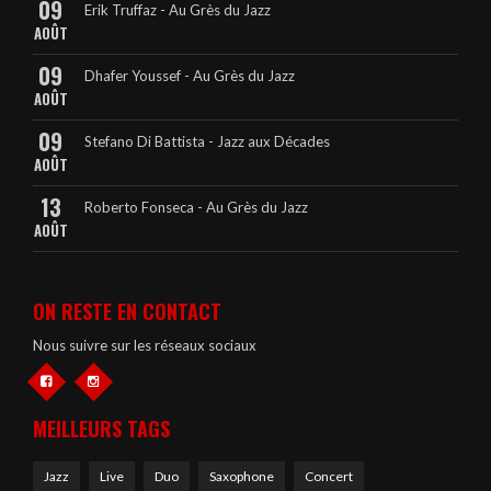
09
Erik Truffaz - Au Grès du Jazz
AOÛT
09
Dhafer Youssef - Au Grès du Jazz
AOÛT
09
Stefano Di Battista - Jazz aux Décades
AOÛT
13
Roberto Fonseca - Au Grès du Jazz
AOÛT
ON RESTE EN CONTACT
Nous suivre sur les réseaux sociaux
MEILLEURS TAGS
Jazz
Live
Duo
Saxophone
Concert