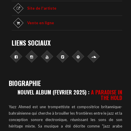
Site de l'artiste
Vente en ligne
LIENS SOCIAUX
BIOGRAPHIE
NOUVEL ALBUM (FEVRIER 2025) :
A PARADISE IN
THE HOLD
Yazz Ahmed est une trompettiste et compositrice britannique-
bahraînienne qui cherche à brouiller les frontières entre le jazz et la
conception sonore électronique, réunissant les sons de son
héritage mixte. Sa musique a été décrite comme "jazz arabe