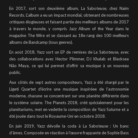
En 2017, sort son deuxième album, La Saboteuse, chez Naim
Records. L'album a eu un impact mondial, obtenant de nombreuses
critiques élogieuses et faisant partie des meilleurs albums de 2017
à travers le monde, y compris Jazz Album of the Year dans le
magazine The Wire et se classant au 18e rang des 100 meilleurs
albums de Bandcamp (tous genres).
En aoùt 2018, Yazz sort un EP de remixes de La Saboteuse, avec
des collaborations avec Hector Plimmer, DJ Khalab et Blacksea
Não Maya, ce qui lui permet d'offrir sa musique à un nouveau
public.
Aux côtés de sept autres compositeurs, Yazz a été chargé par le
Ligeti Quartet d'écrire une musique inspiréee de l'astronomie
moderne, chacune se concentrant sur une planète différente dans
le système solaire. The Planets 2018, créé spécialement pour les
planètariums, met en vedette la composition de Yazz Saturne et a
été jouée dans tout le Royaume-Uni en octobre 2018.
En juin 2019, Yazz dévoile la coda à La Saboteuse : Un banc
d'âmes. Composée en réaction à l'œuvre frappante de Sophie Bass