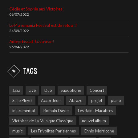
Cécile et Sophie aux Victoires !
06/07/2022
Le Pianomania Festival est de retour !
24/05/2022
Anteprima at Jazzahead!
26/04/2022
TAGS
Jazz
Live
Duo
Saxophone
Concert
Salle Pleyel
Accordéon
Abrazo
projet
piano
instrumental
Romain Dayez
Les Bains Macabres
Victoires de La Musique Classique
nouvel album
music
Les Frivolités Parisiennes
Ennio Morricone