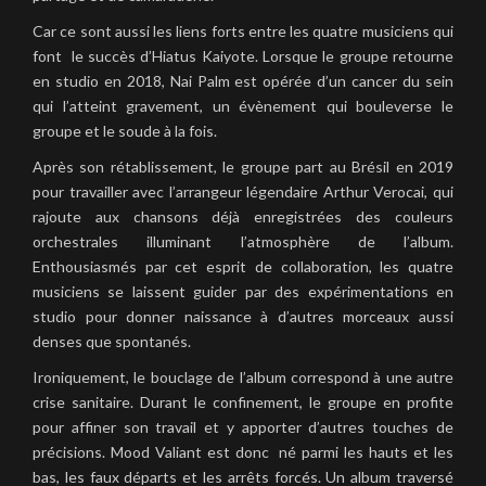
Car ce sont aussi les liens forts entre les quatre musiciens qui
font le succès d’Hiatus Kaiyote. Lorsque le groupe retourne
en studio en 2018, Nai Palm est opérée d’un cancer du sein
qui l’atteint gravement, un évènement qui bouleverse le
groupe et le soude à la fois.
Après son rétablissement, le groupe part au Brésil en 2019
pour travailler avec l’arrangeur légendaire Arthur Verocai, qui
rajoute aux chansons déjà enregistrées des couleurs
orchestrales illuminant l’atmosphère de l’album.
Enthousiasmés par cet esprit de collaboration, les quatre
musiciens se laissent guider par des expérimentations en
studio pour donner naissance à d’autres morceaux aussi
denses que spontanés.
Ironiquement, le bouclage de l’album correspond à une autre
crise sanitaire. Durant le confinement, le groupe en profite
pour affiner son travail et y apporter d’autres touches de
précisions. Mood Valiant est donc né parmi les hauts et les
bas, les faux départs et les arrêts forcés. Un album traversé