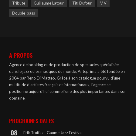
Tribute
Guillaume Latour
Titi Dufour
V V
Double-bass
A PROPOS
Agence de booking et de production de spectacles spécialisée
dans le jazz et les musiques du monde, Anteprima a été fondée en
2004 par Reno Di Matteo. Grâce à son catalogue pourvu d’une
multitude d’artistes français et internationaux, l’agence se
positionne aujourd’hui comme l’une des plus importantes dans son
domaine.
PROCHAINES DATES
08
Erik Truffaz - Gaume Jazz Festival