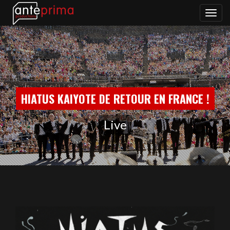
Bascul
la
naviga
HIATUS KAIYOTE DE RETOUR EN FRANCE !
Live