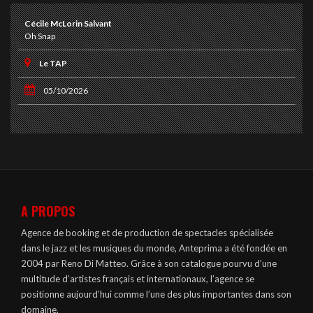
Cécile McLorin Salvant
Oh Snap
Le TAP
05/10/2026
A PROPOS
Agence de booking et de production de spectacles spécialisée
dans le jazz et les musiques du monde, Anteprima a été fondée en
2004 par Reno Di Matteo. Grâce à son catalogue pourvu d’une
multitude d’artistes français et internationaux, l’agence se
positionne aujourd’hui comme l’une des plus importantes dans son
domaine.