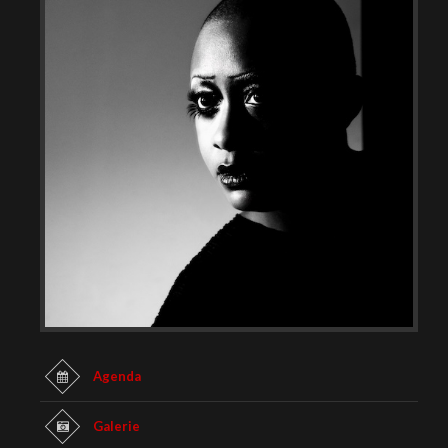
Agenda
Galerie