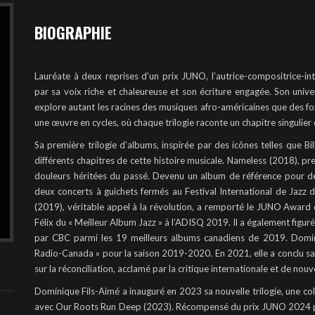
BIOGRAPHIE
Lauréate à deux reprises d’un prix JUNO, l’autrice-compositrice-in
par sa voix riche et chaleureuse et son écriture engagée. Son univers
explore autant les racines des musiques afro-américaines que des fo
une œuvre en cycles, où chaque trilogie raconte un chapitre singulier d
Sa première trilogie d’albums, inspirée par des icônes telles que Bi
différents chapitres de cette histoire musicale. Nameless (2018), pre
douleurs héritées du passé. Devenu un album de référence pour d
deux concerts à guichets fermés au Festival International de Jaz
(2019), véritable appel à la révolution, a remporté le JUNO Award 
Félix du « Meilleur Album Jazz » à l’ADISQ 2019. Il a également figuré 
par CBC parmi les 19 meilleurs albums canadiens de 2019. Domini
Radio-Canada » pour la saison 2019-2020. En 2021, elle a conclu sa 
sur la réconciliation, acclamé par la critique internationale et de nouv
Dominique Fils-Aimé a inauguré en 2023 sa nouvelle trilogie, une col
avec Our Roots Run Deep (2023). Récompensé du prix JUNO 2024 pou