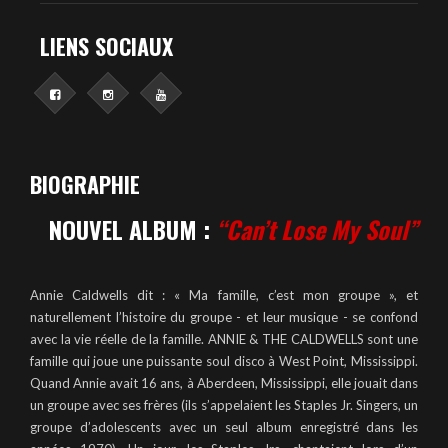
LIENS SOCIAUX
BIOGRAPHIE
NOUVEL ALBUM :
“Can’t Lose My Soul”
Annie Caldwells dit : « Ma famille, c’est mon groupe », et
naturellement l’histoire du groupe - et leur musique - se confond
avec la vie réelle de la famille. ANNIE & THE CALDWELLS sont une
famille qui joue une puissante soul disco à West Point, Mississippi.
Quand Annie avait 16 ans, à Aberdeen, Mississippi, elle jouait dans
un groupe avec ses frères (ils s’appelaient les Staples Jr. Singers, un
groupe d’adolescents avec un seul album enregistré dans les