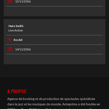
13/11/2026
Nate Smith
Live Action
Rockit
14/11/2026
A PROPOS
Agence de booking et de production de spectacles spécialisée
dans le jazz et les musiques du monde, Anteprima a été fondée en