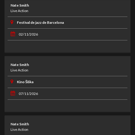
Nate Smith
Live Action
Festival de jazz de Barcelona
02/11/2026
Nate Smith
Live Action
Kino Šiška
07/11/2026
Nate Smith
Live Action