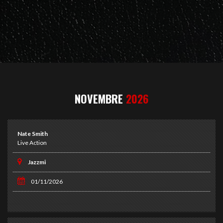
NOVEMBRE
2026
Nate Smith
Live Action
Jazzmi
01/11/2026