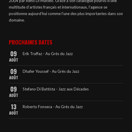
2004 par Reno Di Matteo. Grâce à son catalogue pourvu d’une
multitude d’artistes français et internationaux, l’agence se
positionne aujourd’hui comme l’une des plus importantes dans son
domaine.
PROCHAINES DATES
09
Erik Truffaz - Au Grès du Jazz
AOÛT
09
Dhafer Youssef - Au Grès du Jazz
AOÛT
09
Stefano Di Battista - Jazz aux Décades
AOÛT
13
Roberto Fonseca - Au Grès du Jazz
AOÛT