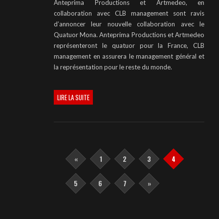
Anteprima Productions et Artmedeo, en
collaboration avec CLB management sont ravis
d’annoncer leur nouvelle collaboration avec le
Quatuor Mona. Anteprima Productions et Artmedeo
représenteront le quatuor pour la France, CLB
management en assurera le management général et
la représentation pour le reste du monde.
LIRE LA SUITE
«
1
2
3
4
5
6
7
»