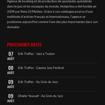
Agence de booking et de production de spectacles spécialisée
dans le jazz et les musiques du monde, Anteprima a été fondée en
2004 par Reno Di Matteo. Grâce à son catalogue pourvu d’une
multitude d’artistes français et internationaux, l’agence se
positionne aujourd’hui comme l’une des plus importantes dans son
domaine.
PROCHAINES DATES
07
Erik Truffaz - Jazz à Toulon
AOÛT
08
Erik Truffaz - Gaume Jazz Festival
AOÛT
09
Erik Truffaz - Au Grès du Jazz
AOÛT
09
Dhafer Youssef - Au Grès du Jazz
AOÛT