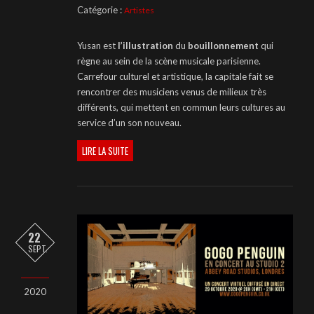
Catégorie :
Artistes
Yusan est
l’illustration
du
bouillonnement
qui
règne au sein de la scène musicale parisienne.
Carrefour culturel et artistique, la capitale fait se
rencontrer des musiciens venus de milieux très
différents, qui mettent en commun leurs cultures au
service d’un son nouveau.
LIRE LA SUITE
22
SEPT.
2020