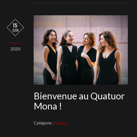
15
JUIN
2020
Bienvenue au Quatuor
Mona !
Catégorie :
Artistes