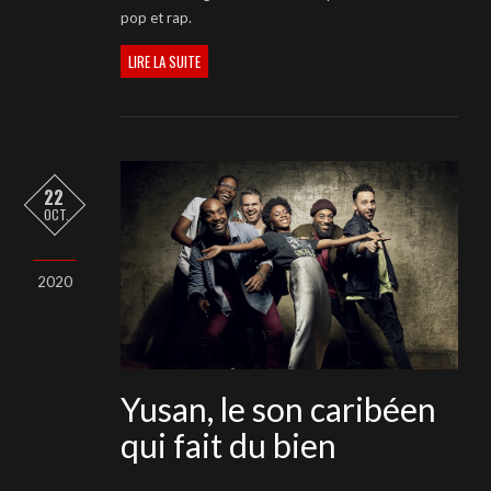
pop et rap.
LIRE LA SUITE
22
OCT.
2020
Yusan, le son caribéen
qui fait du bien