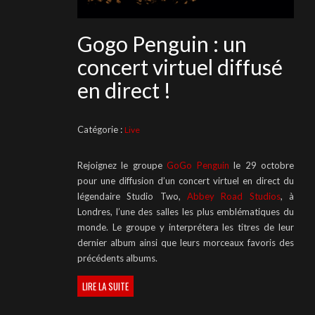
Gogo Penguin : un
concert virtuel diffusé
en direct !
Catégorie :
Live
Rejoignez le groupe
GoGo Penguin
le 29 octobre
pour une diffusion d’un concert virtuel en direct du
légendaire Studio Two,
Abbey Road Studios
, à
Londres, l’une des salles les plus emblématiques du
monde. Le groupe y interprétera les titres de leur
dernier album ainsi que leurs morceaux favoris des
précédents albums.
LIRE LA SUITE