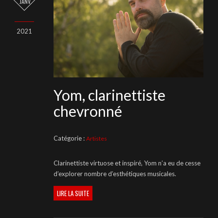
JANV.
2021
Yom, clarinettiste
chevronné
Catégorie :
Artistes
Clarinettiste virtuose et inspiré, Yom n’a eu de cesse
d’explorer nombre d’esthétiques musicales.
LIRE LA SUITE